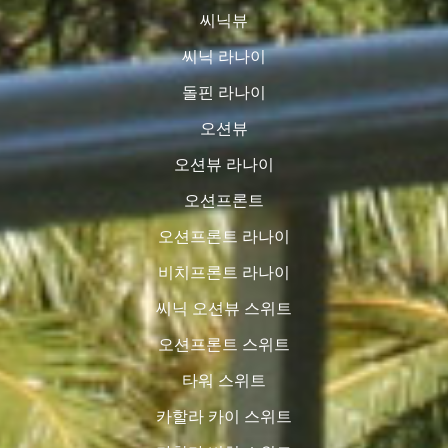
씨닉뷰
씨닉 라나이
돌핀 라나이
오션뷰
오션뷰 라나이
오션프론트
오션프론트 라나이
비치프론트 라나이
씨닉 오션뷰 스위트
오션프론트 스위트
타워 스위트
카할라 카이 스위트