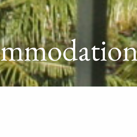
ommodation