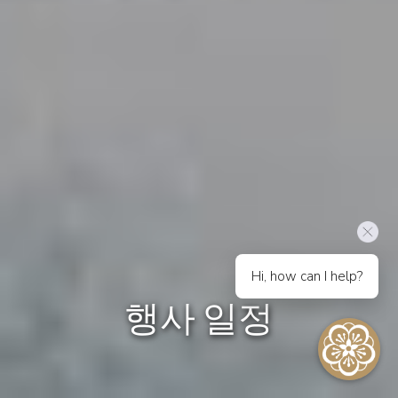
Hi, how can I help?
행사 일정