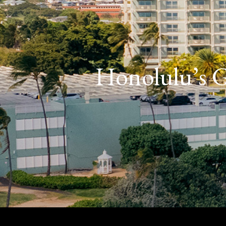
Honolulu’s G