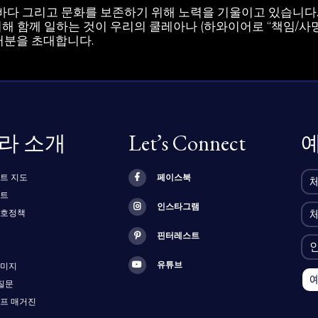
바다 그리고 문화를 보존하기 위해 노력을 기울이고 있습니다.
해 함께 일하는 것이 우리의 쿨레아나 (하와이어로 “책임/사명
러분을 초대합니다.
라 소개
Let’s Connect
트 지도
페이스북
벤트
인스타그램
보호정책
핀터레스트
유튜브
이미지
질문
프 매거진