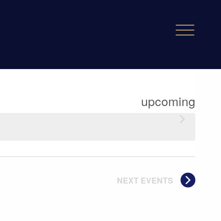
TS
upcoming
NEXT
EVENTS