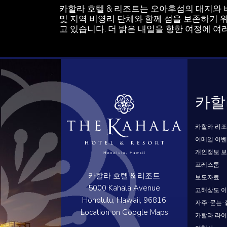
카할라 호텔 & 리조트는 오아후섬의 대지와 
및 지역 비영리 단체와 함께 섬을 보존하기 위
고 있습니다. 더 밝은 내일을 향한 여정에 여
카할
카할라 리조
이메일 이
개인정보 
프레스룸
카할라 호텔 & 리조트
보도자료
5000 Kahala Avenue
고해상도 
Honolulu, Hawaii, 96816
자주-묻는-
Location on Google Maps
카할라 라이